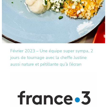
Février 2023 – Une équipe super sympa, 2
jours de tournage avec la cheffe Justine
aussi nature et pétillante qu’à l’écran