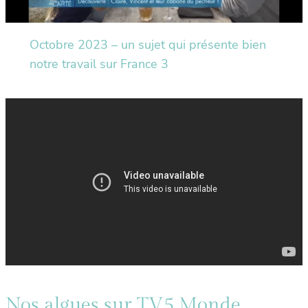
Octobre 2023 – un sujet qui présente bien
notre travail sur France 3
Nos algues sur TV5 Monde