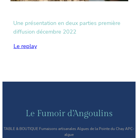
Une présentation en deux parties première
diffusion décembre 2022
Le replay
Le Fumoir d’Angoulins
TABLE & BOUTIQUE Fumaisons artisanales Algues de la Pointe du Chay APC-
algue