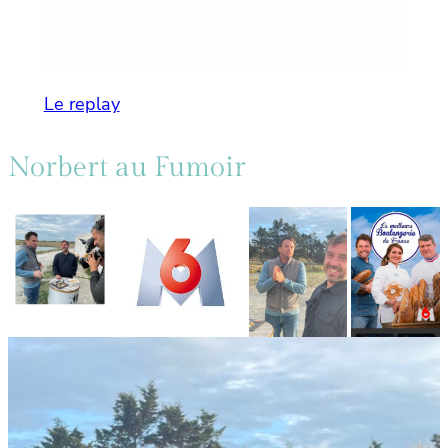
Le replay
Norbert au Fumoir