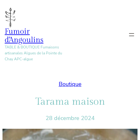
Aller
au
contenu
Fumoir
d'Angoulins
TABLE & BOUTIQUE Fumaisons
artisanales Algues de la Pointe du
Chay APC-algue
Boutique
Tarama maison
28 décembre 2024