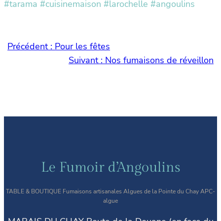
#tarama #cuisinemaison #larochelle #angoulins
Précédent :
Pour les fêtes
Suivant :
Nos fumaisons de réveillon
Le Fumoir d’Angoulins
TABLE & BOUTIQUE Fumaisons artisanales Algues de la Pointe du Chay APC-
algue