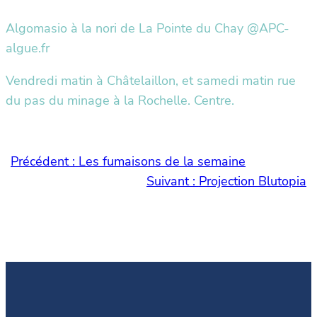
Algomasio à la nori de La Pointe du Chay @APC-
algue.fr
Vendredi matin à Châtelaillon, et samedi matin rue
du pas du minage à la Rochelle. Centre.
Précédent :
Les fumaisons de la semaine
Suivant :
Projection Blutopia