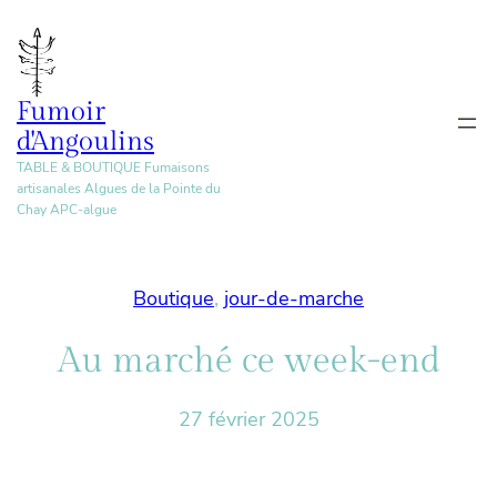
Aller
au
contenu
Fumoir
d'Angoulins
TABLE & BOUTIQUE Fumaisons
artisanales Algues de la Pointe du
Chay APC-algue
Boutique
, 
jour-de-marche
Au marché ce week-end
27 février 2025