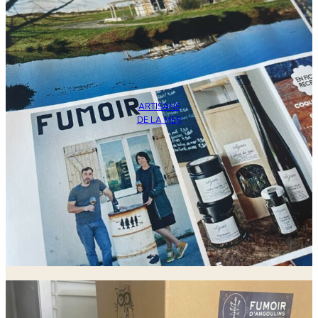
ARTISANS
DE LA MER