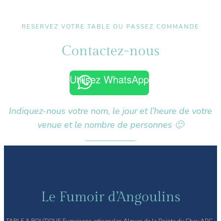
RESERVEZ VOTRE TABLE OU PASSEZ COMMANDE
Contactez-nous
Utilisez WhatsApp
Indiquez-nous votre nom, le jour et l’heure de votre
venue et le nombre de personnes 🙂
Le Fumoir d’Angoulins
TABLE & BOUTIQUE Fumaisons artisanales Algues de la Pointe du Chay APC-