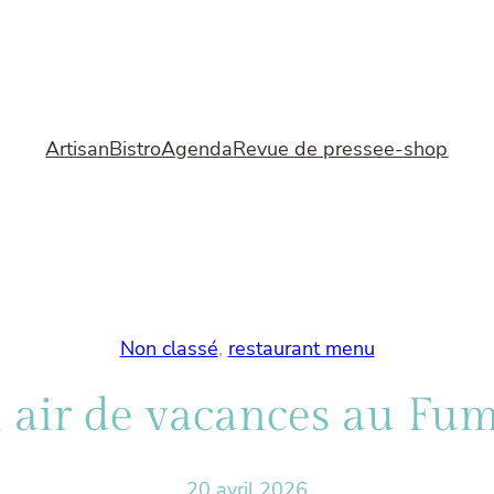
Artisan
Bistro
Agenda
Revue de presse
e-shop
Non classé
, 
restaurant menu
 air de vacances au Fum
20 avril 2026