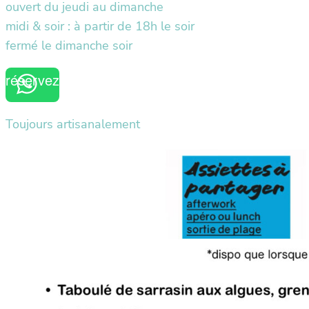
ouvert du jeudi au dimanche
midi & soir : à partir de 18h le soir
fermé le dimanche soir
réservez
Toujours artisanalement