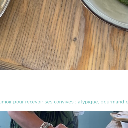
umoir pour recevoir ses convives : atypique, gourmand et