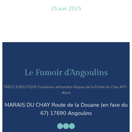
25 juin 2025
Le Fumoir d’Angoulins
TABLE & BOUTIQUE Fumaisons artisanales Algues de la Pointe du Chay APC-
algue
MARAIS DU CHAY Route de la Douane (en face du
67) 17690 Angoulins
Facebook
Instagram
E-mail