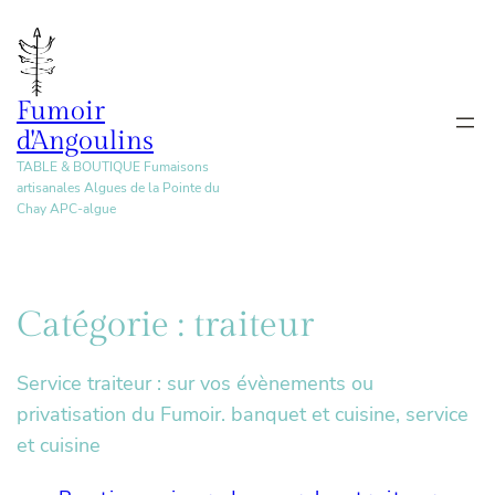
Aller
au
contenu
Fumoir
d'Angoulins
TABLE & BOUTIQUE Fumaisons
artisanales Algues de la Pointe du
Chay APC-algue
Catégorie :
traiteur
Service traiteur : sur vos évènements ou
privatisation du Fumoir. banquet et cuisine, service
et cuisine