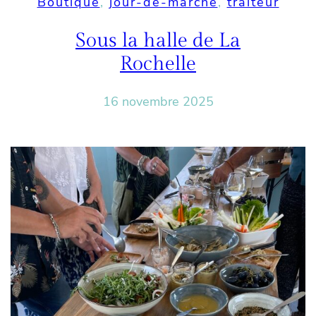
Boutique
, 
jour-de-marche
, 
traiteur
Sous la halle de La
Rochelle
16 novembre 2025