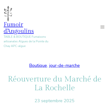
Aller
au
contenu
Fumoir
d'Angoulins
TABLE & BOUTIQUE Fumaisons
artisanales Algues de la Pointe du
Chay APC-algue
Boutique
, 
jour-de-marche
Réouverture du Marché de
La Rochelle
23 septembre 2025