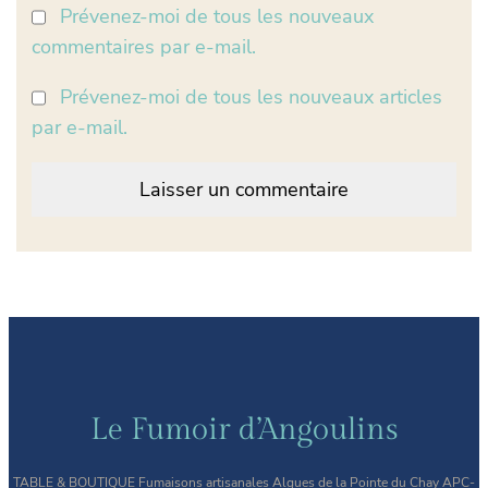
Prévenez-moi de tous les nouveaux
commentaires par e-mail.
Prévenez-moi de tous les nouveaux articles
par e-mail.
Le Fumoir d’Angoulins
TABLE & BOUTIQUE Fumaisons artisanales Algues de la Pointe du Chay APC-