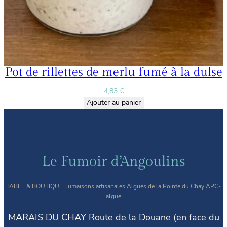
Pot de rillettes de merlu fumé à la dulse
4,83
€
Ajouter au panier
Le Fumoir d’Angoulins
TABLE & BOUTIQUE Fumaisons artisanales Algues de la Pointe du Chay APC-
algue
MARAIS DU CHAY Route de la Douane (en face du