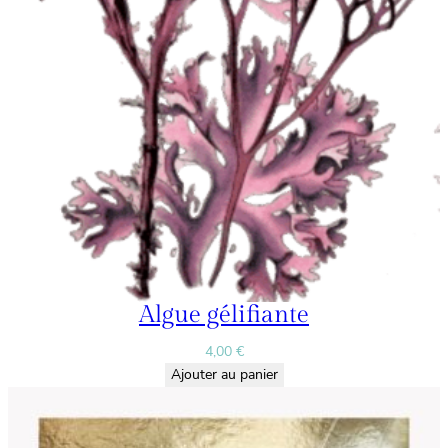
Algue gélifiante
4,00
€
Ajouter au panier