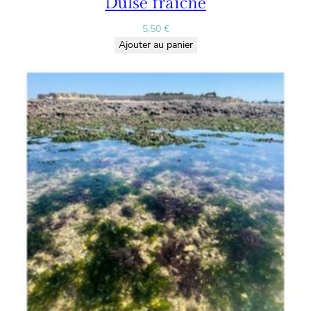
Dulse fraiche
5,50
€
Ajouter au panier