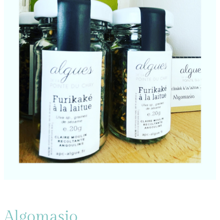
Algomasio