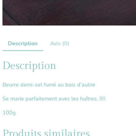
Description
Avis (0)
Description
Beurre demi-sel fumé au bois d’aulne
Se marie parfaitement avec les huîtres. ￼
100g
Produits similaires