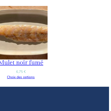
Mulet noir fumé
6,75
€
Choix des options