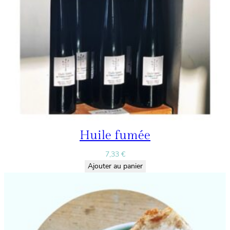
Huile fumée
7,33
€
Ajouter au panier